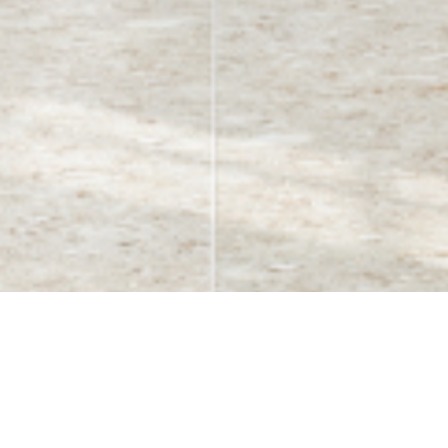
「子どもがのびのび過ごせる空間
へ。家族みんなに優しい収納リセッ